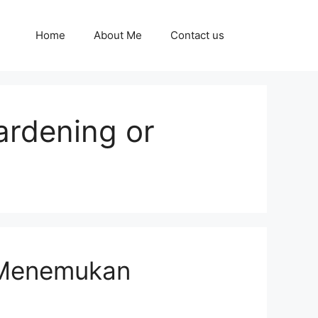
Home
About Me
Contact us
ardening or
s Menemukan