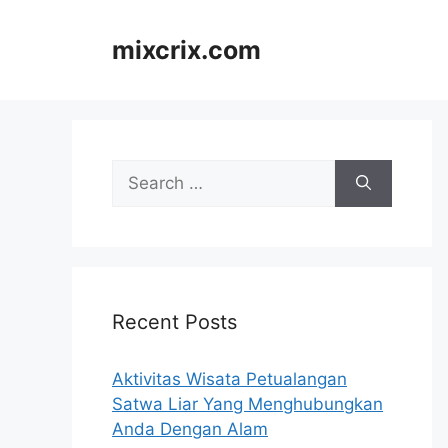
Skip
to
mixcrix.com
content
Search
for:
Recent Posts
Aktivitas Wisata Petualangan
Satwa Liar Yang Menghubungkan
Anda Dengan Alam