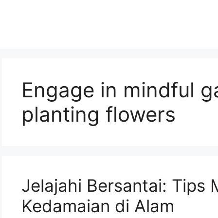
Engage in mindful g
planting flowers
Jelajahi Bersantai: Tip
Kedamaian di Alam