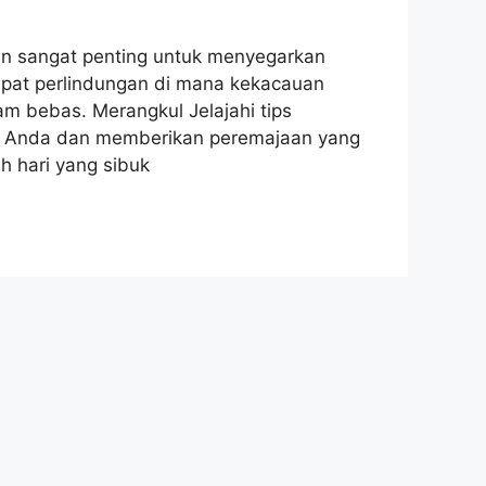
an sangat penting untuk menyegarkan
mpat perlindungan di mana kekacauan
am bebas. Merangkul Jelajahi tips
f Anda dan memberikan peremajaan yang
h hari yang sibuk