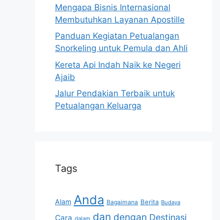
Mengapa Bisnis Internasional
Membutuhkan Layanan Apostille
Panduan Kegiatan Petualangan
Snorkeling untuk Pemula dan Ahli
Kereta Api Indah Naik ke Negeri
Ajaib
Jalur Pendakian Terbaik untuk
Petualangan Keluarga
Tags
Anda
Alam
Berita
Bagaimana
Budaya
dan
dengan
Destinasi
Cara
dalam