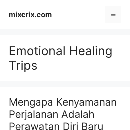
Skip
to
mixcrix.com
Menu
content
Emotional Healing
Trips
Mengapa Kenyamanan
Perjalanan Adalah
Perawatan Diri Baru