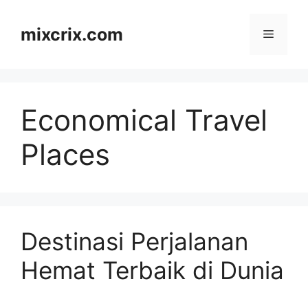
Skip
to
mixcrix.com
Menu
content
Economical Travel
Places
Destinasi Perjalanan
Hemat Terbaik di Dunia