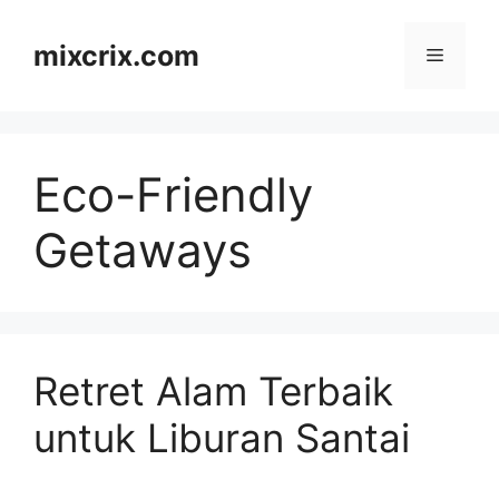
Skip
to
mixcrix.com
Menu
content
Eco-Friendly
Getaways
Retret Alam Terbaik
untuk Liburan Santai