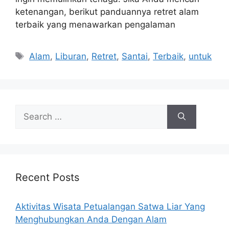
ketenangan, berikut panduannya retret alam
terbaik yang menawarkan pengalaman
Tags
Alam
,
Liburan
,
Retret
,
Santai
,
Terbaik
,
untuk
Search
for:
Recent Posts
Aktivitas Wisata Petualangan Satwa Liar Yang
Menghubungkan Anda Dengan Alam