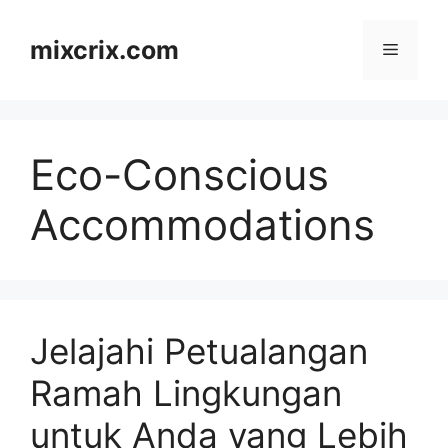
Skip
to
mixcrix.com
Menu
content
Eco-Conscious
Accommodations
Jelajahi Petualangan
Ramah Lingkungan
untuk Anda yang Lebih