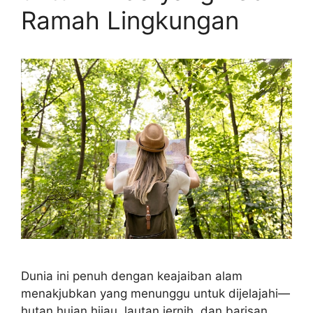
Ramah Lingkungan
Dunia ini penuh dengan keajaiban alam
menakjubkan yang menunggu untuk dijelajahi—
hutan hujan hijau, lautan jernih, dan barisan