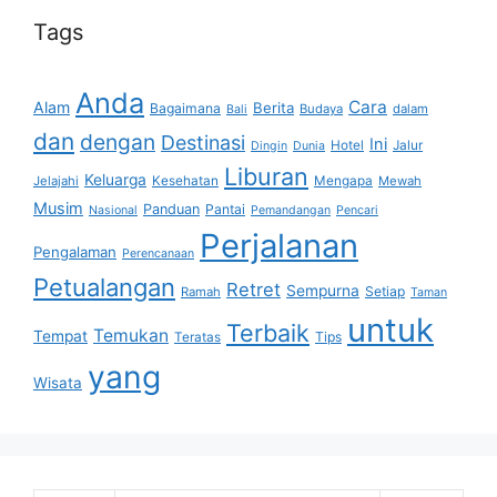
Tags
Anda
Cara
Alam
Berita
Bagaimana
Budaya
dalam
Bali
dan
dengan
Destinasi
Ini
Hotel
Jalur
Dingin
Dunia
Liburan
Keluarga
Jelajahi
Kesehatan
Mengapa
Mewah
Musim
Panduan
Pantai
Nasional
Pemandangan
Pencari
Perjalanan
Pengalaman
Perencanaan
Petualangan
Retret
Sempurna
Setiap
Ramah
Taman
untuk
Terbaik
Temukan
Tempat
Tips
Teratas
yang
Wisata