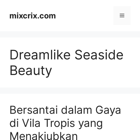
Skip
to
mixcrix.com
Menu
content
Dreamlike Seaside
Beauty
Bersantai dalam Gaya
di Vila Tropis yang
Menakjubkan