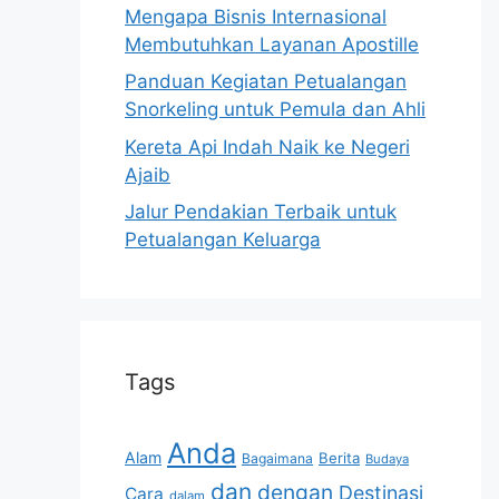
Mengapa Bisnis Internasional
Membutuhkan Layanan Apostille
Panduan Kegiatan Petualangan
Snorkeling untuk Pemula dan Ahli
Kereta Api Indah Naik ke Negeri
Ajaib
Jalur Pendakian Terbaik untuk
Petualangan Keluarga
Tags
Anda
Alam
Berita
Bagaimana
Budaya
dan
dengan
Destinasi
Cara
dalam