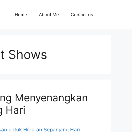
Home
About Me
Contact us
nt Shows
yang Menyenangkan
 Hari