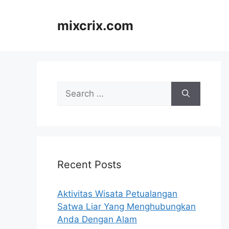
Skip
to
mixcrix.com
content
Search
for:
Recent Posts
Aktivitas Wisata Petualangan
Satwa Liar Yang Menghubungkan
Anda Dengan Alam