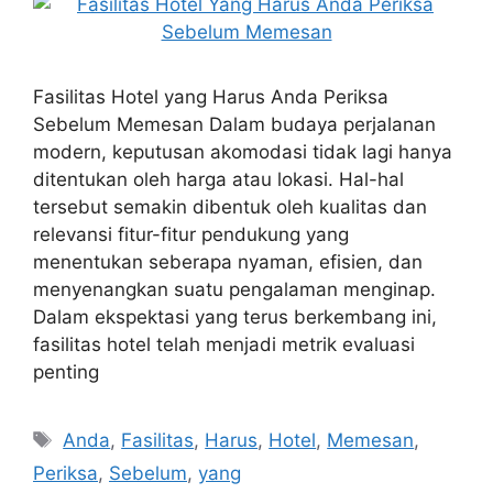
Fasilitas Hotel yang Harus Anda Periksa
Sebelum Memesan Dalam budaya perjalanan
modern, keputusan akomodasi tidak lagi hanya
ditentukan oleh harga atau lokasi. Hal-hal
tersebut semakin dibentuk oleh kualitas dan
relevansi fitur-fitur pendukung yang
menentukan seberapa nyaman, efisien, dan
menyenangkan suatu pengalaman menginap.
Dalam ekspektasi yang terus berkembang ini,
fasilitas hotel telah menjadi metrik evaluasi
penting
Tags
Anda
,
Fasilitas
,
Harus
,
Hotel
,
Memesan
,
Periksa
,
Sebelum
,
yang