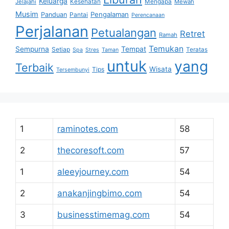
Keluarga
Jelajahi
Kesehatan
Mengapa
Mewah
Musim
Pengalaman
Panduan
Pantai
Perencanaan
Perjalanan
Petualangan
Retret
Ramah
Temukan
Sempurna
Tempat
Setiap
Teratas
Spa
Stres
Taman
untuk
yang
Terbaik
Wisata
Tips
Tersembunyi
1
raminotes.com
58
2
thecoresoft.com
57
1
aleeyjourney.com
54
2
anakanjingbimo.com
54
3
businesstimemag.com
54