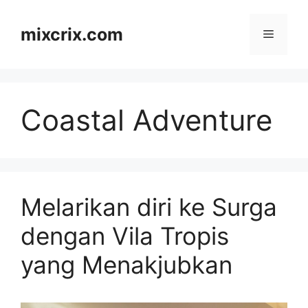
Skip
to
mixcrix.com
Menu
content
Coastal Adventure
Melarikan diri ke Surga
dengan Vila Tropis
yang Menakjubkan