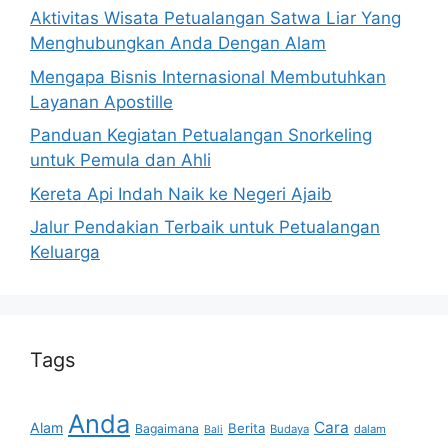
Aktivitas Wisata Petualangan Satwa Liar Yang
Menghubungkan Anda Dengan Alam
Mengapa Bisnis Internasional Membutuhkan
Layanan Apostille
Panduan Kegiatan Petualangan Snorkeling
untuk Pemula dan Ahli
Kereta Api Indah Naik ke Negeri Ajaib
Jalur Pendakian Terbaik untuk Petualangan
Keluarga
Tags
Anda
Cara
Alam
Berita
Bagaimana
Budaya
dalam
Bali