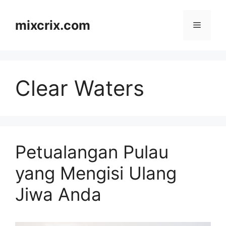
Skip
to
mixcrix.com
Menu
content
Clear Waters
Petualangan Pulau
yang Mengisi Ulang
Jiwa Anda