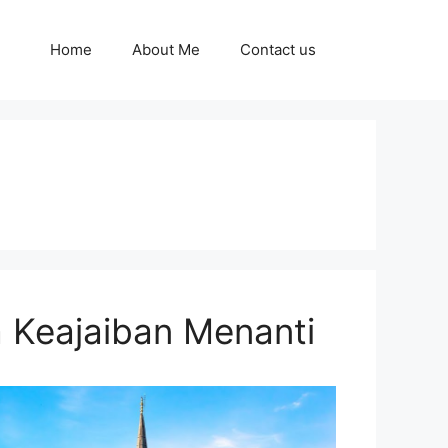
Home
About Me
Contact us
a Keajaiban Menanti