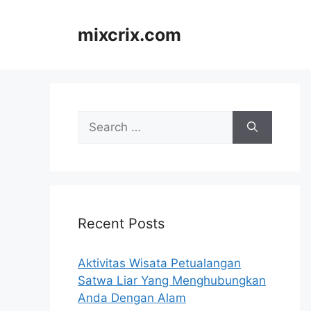
Skip
to
mixcrix.com
content
Search
for:
Recent Posts
Aktivitas Wisata Petualangan
Satwa Liar Yang Menghubungkan
Anda Dengan Alam