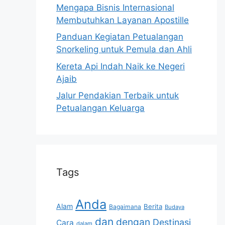
Mengapa Bisnis Internasional
Membutuhkan Layanan Apostille
Panduan Kegiatan Petualangan
Snorkeling untuk Pemula dan Ahli
Kereta Api Indah Naik ke Negeri
Ajaib
Jalur Pendakian Terbaik untuk
Petualangan Keluarga
Tags
Anda
Alam
Berita
Bagaimana
Budaya
dan
dengan
Destinasi
Cara
dalam