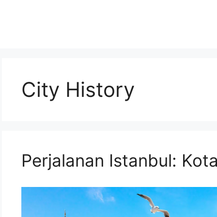
City History
Perjalanan Istanbul: Kot