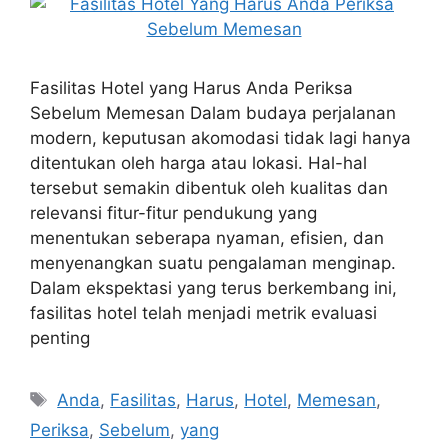
Fasilitas Hotel yang Harus Anda Periksa
Sebelum Memesan Dalam budaya perjalanan
modern, keputusan akomodasi tidak lagi hanya
ditentukan oleh harga atau lokasi. Hal-hal
tersebut semakin dibentuk oleh kualitas dan
relevansi fitur-fitur pendukung yang
menentukan seberapa nyaman, efisien, dan
menyenangkan suatu pengalaman menginap.
Dalam ekspektasi yang terus berkembang ini,
fasilitas hotel telah menjadi metrik evaluasi
penting
Tags
Anda
,
Fasilitas
,
Harus
,
Hotel
,
Memesan
,
Periksa
,
Sebelum
,
yang