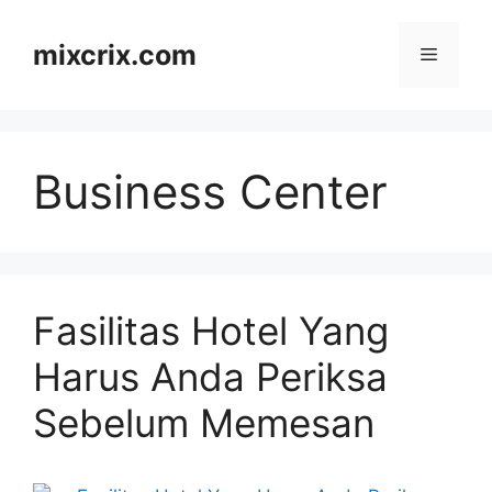
Skip
to
mixcrix.com
Menu
content
Business Center
Fasilitas Hotel Yang
Harus Anda Periksa
Sebelum Memesan