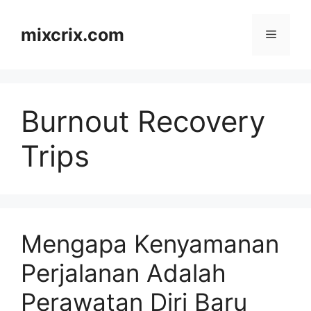
Skip
to
mixcrix.com
Menu
content
Burnout Recovery
Trips
Mengapa Kenyamanan
Perjalanan Adalah
Perawatan Diri Baru