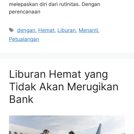
melepaskan diri dari rutinitas. Dengan
perencanaan
Tags
dengan
,
Hemat
,
Liburan
,
Menanti
,
Petualangan
Liburan Hemat yang
Tidak Akan Merugikan
Bank