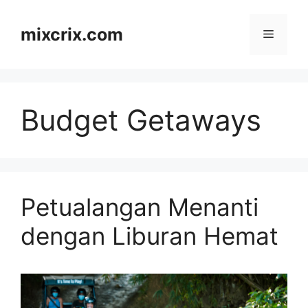
Skip
to
mixcrix.com
Menu
content
Budget Getaways
Petualangan Menanti
dengan Liburan Hemat