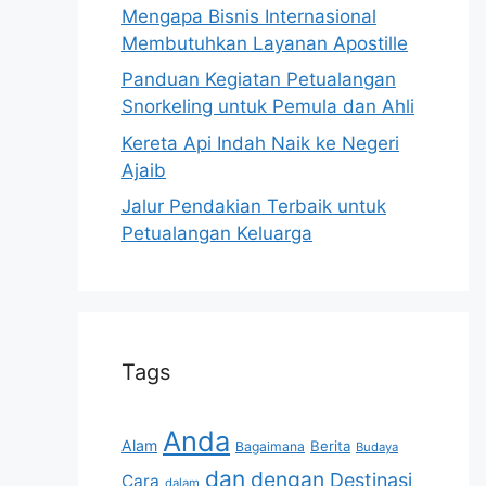
Mengapa Bisnis Internasional
Membutuhkan Layanan Apostille
Panduan Kegiatan Petualangan
Snorkeling untuk Pemula dan Ahli
Kereta Api Indah Naik ke Negeri
Ajaib
Jalur Pendakian Terbaik untuk
Petualangan Keluarga
Tags
Anda
Alam
Berita
Bagaimana
Budaya
dan
dengan
Destinasi
Cara
dalam