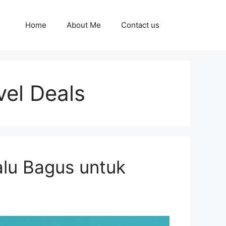
Home
About Me
Contact us
vel Deals
alu Bagus untuk