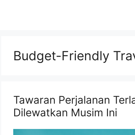
Budget-Friendly Tra
Tawaran Perjalanan Terl
Dilewatkan Musim Ini