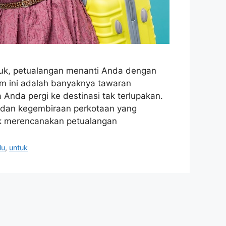
juk, petualangan menanti Anda dengan
im ini adalah banyaknya tawaran
nda pergi ke destinasi tak terlupakan.
 dan kegembiraan perkotaan yang
uk merencanakan petualangan
lu
,
untuk