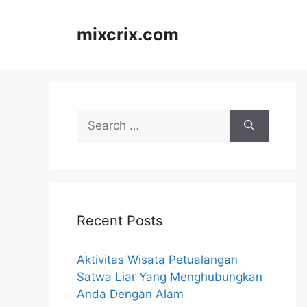
Skip
to
mixcrix.com
content
Search
for:
Recent Posts
Aktivitas Wisata Petualangan
Satwa Liar Yang Menghubungkan
Anda Dengan Alam