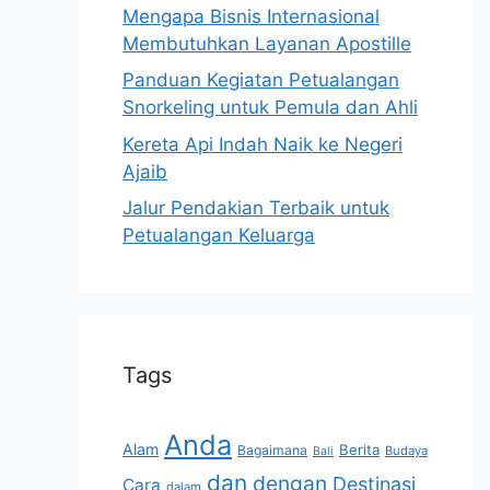
Mengapa Bisnis Internasional
Membutuhkan Layanan Apostille
Panduan Kegiatan Petualangan
Snorkeling untuk Pemula dan Ahli
Kereta Api Indah Naik ke Negeri
Ajaib
Jalur Pendakian Terbaik untuk
Petualangan Keluarga
Tags
Anda
Alam
Berita
Bagaimana
Budaya
Bali
dan
dengan
Destinasi
Cara
dalam