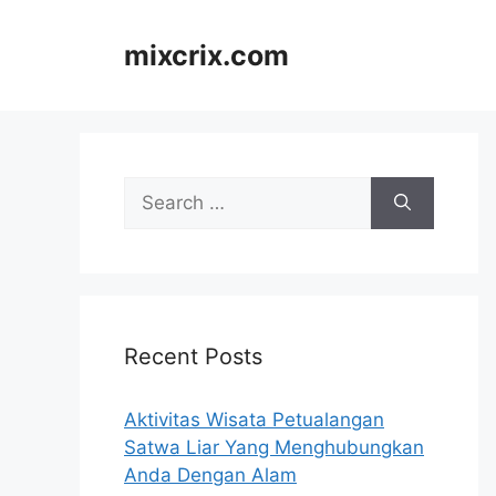
Skip
to
mixcrix.com
content
Search
for:
Recent Posts
Aktivitas Wisata Petualangan
Satwa Liar Yang Menghubungkan
Anda Dengan Alam