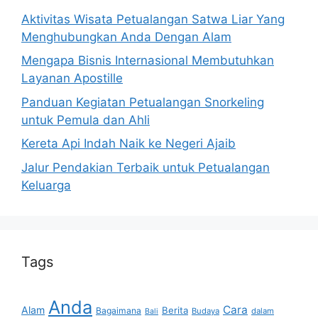
Aktivitas Wisata Petualangan Satwa Liar Yang
Menghubungkan Anda Dengan Alam
Mengapa Bisnis Internasional Membutuhkan
Layanan Apostille
Panduan Kegiatan Petualangan Snorkeling
untuk Pemula dan Ahli
Kereta Api Indah Naik ke Negeri Ajaib
Jalur Pendakian Terbaik untuk Petualangan
Keluarga
Tags
Anda
Cara
Alam
Berita
Bagaimana
Budaya
dalam
Bali