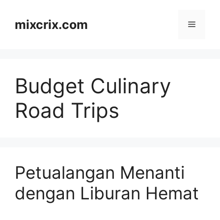
Skip
to
mixcrix.com
Menu
content
Budget Culinary
Road Trips
Petualangan Menanti
dengan Liburan Hemat