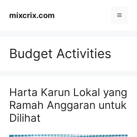
Skip
to
mixcrix.com
Menu
content
Budget Activities
Harta Karun Lokal yang
Ramah Anggaran untuk
Dilihat