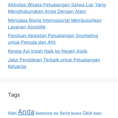
Aktivitas Wisata Petualangan Satwa Liar Yang
Menghubungkan Anda Dengan Alam
Mengapa Bisnis Internasional Membutuhkan
Layanan Apostille
Panduan Kegiatan Petualangan Snorkeling
untuk Pemula dan Ahli
Kereta Api Indah Naik ke Negeri Ajaib
Jalur Pendakian Terbaik untuk Petualangan
Keluarga
Tags
Anda
Cara
Alam
Berita
Bagaimana
Budaya
dalam
Bali