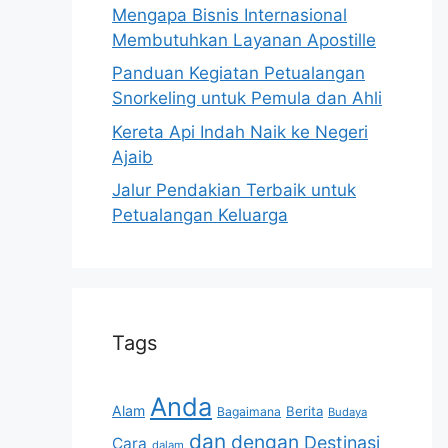
Mengapa Bisnis Internasional
Membutuhkan Layanan Apostille
Panduan Kegiatan Petualangan
Snorkeling untuk Pemula dan Ahli
Kereta Api Indah Naik ke Negeri
Ajaib
Jalur Pendakian Terbaik untuk
Petualangan Keluarga
Tags
Anda
Alam
Berita
Bagaimana
Budaya
dan
dengan
Destinasi
Cara
dalam