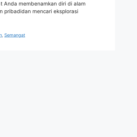
at Anda membenamkan diri di alam
 pribadidan mencari eksplorasi
n
,
Semangat