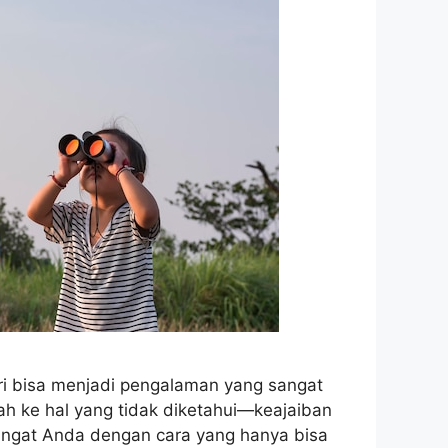
ari bisa menjadi pengalaman yang sangat
h ke hal yang tidak diketahui—keajaiban
angat Anda dengan cara yang hanya bisa