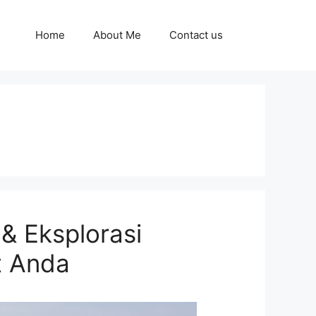
Home
About Me
Contact us
& Eksplorasi
t Anda