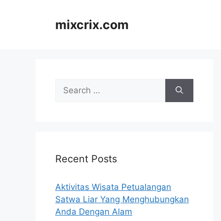
Skip
to
mixcrix.com
content
Search
for:
Recent Posts
Aktivitas Wisata Petualangan
Satwa Liar Yang Menghubungkan
Anda Dengan Alam