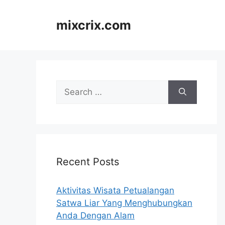
Skip
to
mixcrix.com
content
Search
for:
Recent Posts
Aktivitas Wisata Petualangan
Satwa Liar Yang Menghubungkan
Anda Dengan Alam