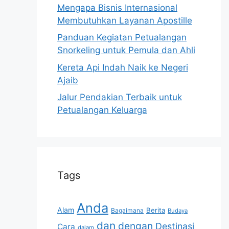
Mengapa Bisnis Internasional
Membutuhkan Layanan Apostille
Panduan Kegiatan Petualangan
Snorkeling untuk Pemula dan Ahli
Kereta Api Indah Naik ke Negeri
Ajaib
Jalur Pendakian Terbaik untuk
Petualangan Keluarga
Tags
Anda
Alam
Berita
Bagaimana
Budaya
dan
dengan
Destinasi
Cara
dalam