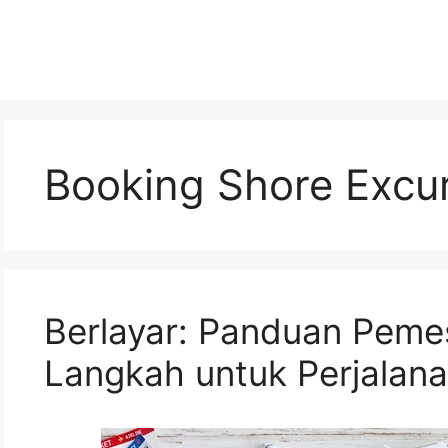
Booking Shore Excu
Berlayar: Panduan Pem
Langkah untuk Perjalan