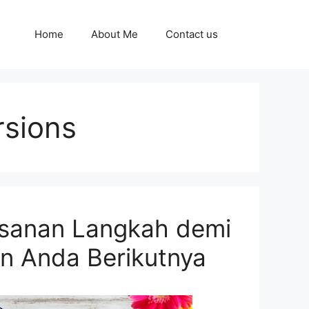
Home
About Me
Contact us
rsions
esanan Langkah demi
an Anda Berikutnya