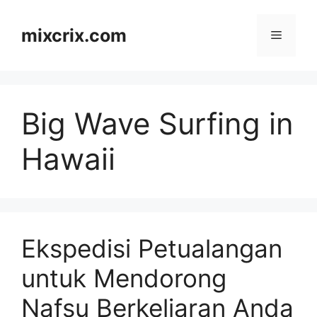
Skip
to
mixcrix.com
Menu
content
Big Wave Surfing in
Hawaii
Ekspedisi Petualangan
untuk Mendorong
Nafsu Berkeliaran Anda