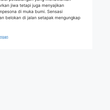
an jiwa tetapi juga menyajikan
mpesona di muka bumi. Sensasi
dan belokan di jalan setapak mengungkap
angan