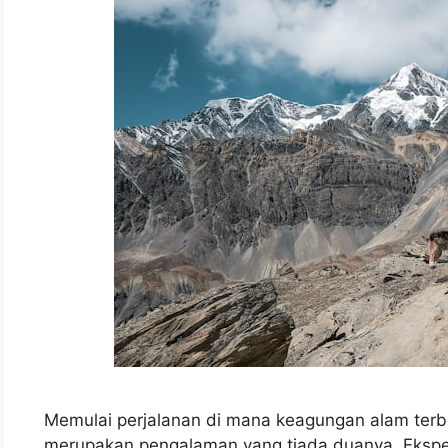
Memulai perjalanan di mana keagungan alam ter
merupakan pengalaman yang tiada duanya. Eksp