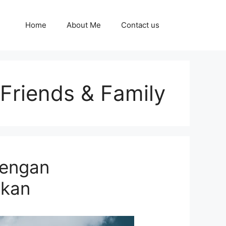
Home
About Me
Contact us
 Friends & Family
dengan
kan