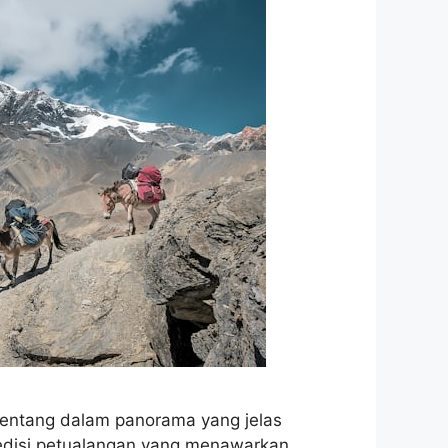
bentang dalam panorama yang jelas
edisi petualangan yang menawarkan