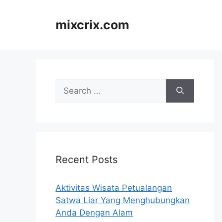
Skip
to
mixcrix.com
content
Search
for:
Recent Posts
Aktivitas Wisata Petualangan
Satwa Liar Yang Menghubungkan
Anda Dengan Alam