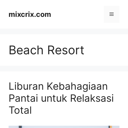
Skip
to
mixcrix.com
Menu
content
Beach Resort
Liburan Kebahagiaan
Pantai untuk Relaksasi
Total