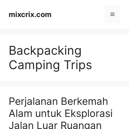
Skip
to
mixcrix.com
Menu
content
Backpacking
Camping Trips
Perjalanan Berkemah
Alam untuk Eksplorasi
Jalan Luar Ruangan