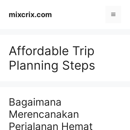
Skip
to
mixcrix.com
Menu
content
Affordable Trip
Planning Steps
Bagaimana
Merencanakan
Perjalanan Hemat