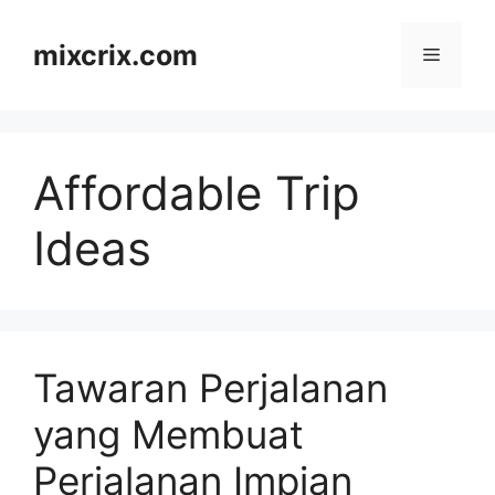
Skip
to
mixcrix.com
Menu
content
Affordable Trip
Ideas
Tawaran Perjalanan
yang Membuat
Perjalanan Impian