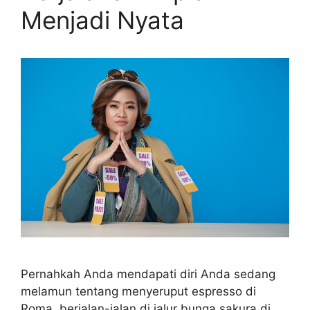
Menjadi Nyata
Pernahkah Anda mendapati diri Anda sedang
melamun tentang menyeruput espresso di
Roma, berjalan-jalan di jalur bunga sakura di