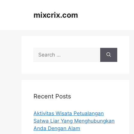
Skip
to
mixcrix.com
content
Search
for:
Recent Posts
Aktivitas Wisata Petualangan
Satwa Liar Yang Menghubungkan
Anda Dengan Alam