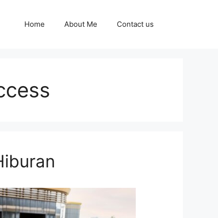
Home
About Me
Contact us
ccess
Hiburan