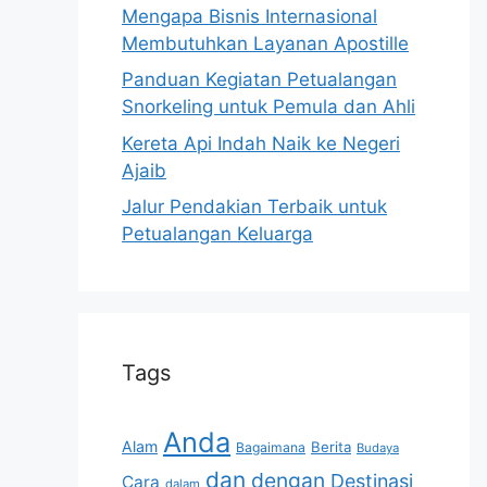
Mengapa Bisnis Internasional
Membutuhkan Layanan Apostille
Panduan Kegiatan Petualangan
Snorkeling untuk Pemula dan Ahli
Kereta Api Indah Naik ke Negeri
Ajaib
Jalur Pendakian Terbaik untuk
Petualangan Keluarga
Tags
Anda
Alam
Berita
Bagaimana
Budaya
dan
dengan
Destinasi
Cara
dalam