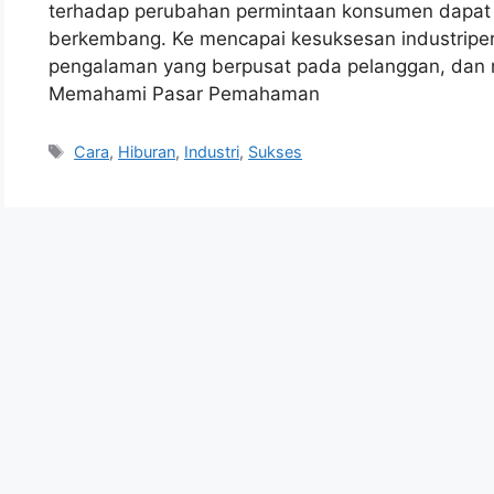
terhadap perubahan permintaan konsumen dapat
berkembang. Ke mencapai kesuksesan industriper
pengalaman yang berpusat pada pelanggan, dan 
Memahami Pasar Pemahaman
Tags
Cara
,
Hiburan
,
Industri
,
Sukses