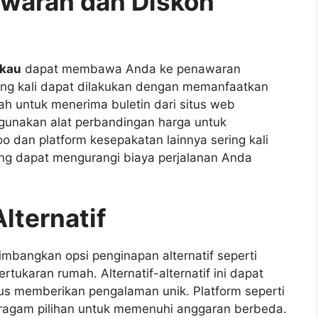
awaran dan Diskon
gkau
dapat membawa Anda ke penawaran
ing kali dapat dilakukan dengan memanfaatkan
ah untuk menerima buletin dari situs web
 gunakan alat perbandingan harga untuk
 dan platform kesepakatan lainnya sering kali
ng dapat mengurangi biaya perjalanan Anda
lternatif
imbangkan opsi penginapan alternatif seperti
rtukaran rumah. Alternatif-alternatif ini dapat
s memberikan pengalaman unik. Platform seperti
agam pilihan untuk memenuhi anggaran berbeda.