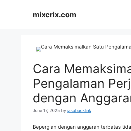
Skip
to
mixcrix.com
content
Cara Memaksima
Pengalaman Perj
dengan Anggara
June 17, 2025
by
jasabacklink
Bepergian dengan anggaran terbatas tid