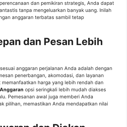
 perencanaan dan pemikiran strategis, Anda dapat
ntastis tanpa mengeluarkan banyak uang. Inilah
gan anggaran terbatas sambil tetap
epan dan Pesan Lebih
ap sesuai anggaran perjalanan Anda adalah dengan
esan penerbangan, akomodasi, dan layanan
at memanfaatkan harga yang lebih rendah dan
 Anggaran
opsi seringkali lebih mudah diakses
ulu. Pemesanan awal juga memberi Anda
nyak pilihan, memastikan Anda mendapatkan nilai