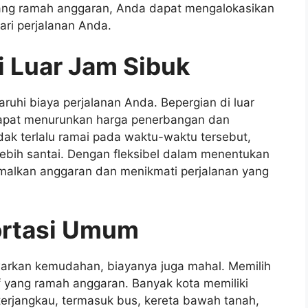
ang ramah anggaran, Anda dapat mengalokasikan
ari perjalanan Anda.
i Luar Jam Sibuk
hi biaya perjalanan Anda. Bepergian di luar
apat menurunkan harga penerbangan dan
idak terlalu ramai pada waktu-waktu tersebut,
bih santai. Dengan fleksibel dalam menentukan
malkan anggaran dan menikmati perjalanan yang
ortasi Umum
arkan kemudahan, biayanya juga mahal. Memilih
f yang ramah anggaran. Banyak kota memiliki
erjangkau, termasuk bus, kereta bawah tanah,