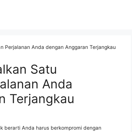
lkan Satu
alanan Anda
n Terjangkau
ak berarti Anda harus berkompromi dengan