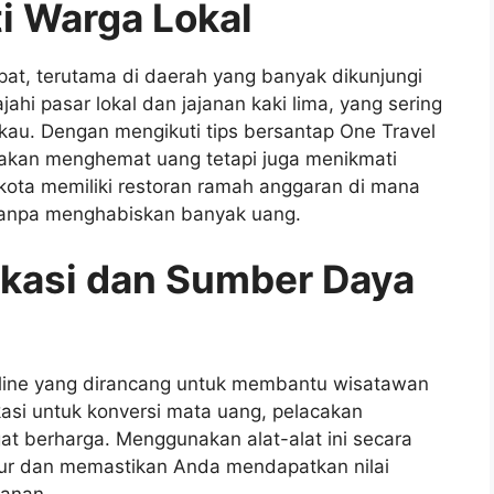
i Warga Lokal
at, terutama di daerah yang banyak dikunjungi
ahi pasar lokal dan jajanan kaki lima, yang sering
gkau. Dengan mengikuti tips bersantap One Travel
akan menghemat uang tetapi juga menikmati
k kota memiliki restoran ramah anggaran di mana
anpa menghabiskan banyak uang.
ikasi dan Sumber Daya
line yang dirancang untuk membantu wisatawan
si untuk konversi mata uang, pelacakan
at berharga. Menggunakan alat-alat ini secara
tur dan memastikan Anda mendapatkan nilai