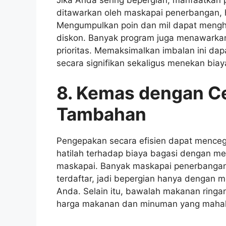
ditawarkan oleh maskapai penerbangan, h
Mengumpulkan poin dan mil dapat mengh
diskon. Banyak program juga menawarkan 
prioritas. Memaksimalkan imbalan ini d
secara signifikan sekaligus menekan biay
8. Kemas dengan Ce
Tambahan
Pengepakan secara efisien dapat mencega
hatilah terhadap biaya bagasi dengan 
maskapai. Banyak maskapai penerbanga
terdaftar, jadi bepergian hanya denga
Anda. Selain itu, bawalah makanan ringan 
harga makanan dan minuman yang mahal d