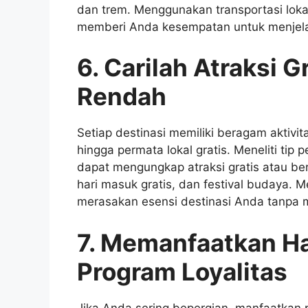
dan trem. Menggunakan transportasi loka
memberi Anda kesempatan untuk menjelaja
6. Carilah Atraksi G
Rendah
Setiap destinasi memiliki beragam aktivit
hingga permata lokal gratis. Meneliti tip
dapat mengungkap atraksi gratis atau b
hari masuk gratis, dan festival budaya. 
merasakan esensi destinasi Anda tanpa m
7. Memanfaatkan Ha
Program Loyalitas
Jika Anda sering bepergian, manfaatkan 