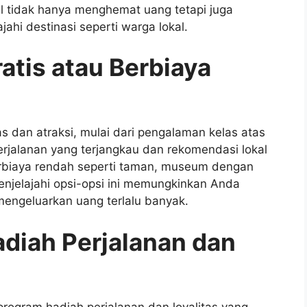
l tidak hanya menghemat uang tetapi juga
hi destinasi seperti warga lokal.
ratis atau Berbiaya
as dan atraksi, mulai dari pengalaman kelas atas
 perjalanan yang terjangkau dan rekomendasi lokal
erbiaya rendah seperti taman, museum dengan
Menjelajahi opsi-opsi ini memungkinkan Anda
engeluarkan uang terlalu banyak.
diah Perjalanan dan
program hadiah perjalanan dan loyalitas yang