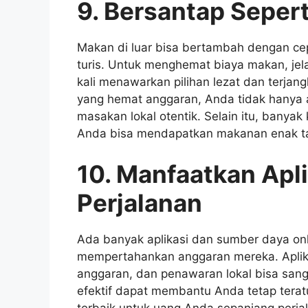
9. Bersantap Sepert
Makan di luar bisa bertambah dengan cep
turis. Untuk menghemat biaya makan, jelaj
kali menawarkan pilihan lezat dan terjan
yang hemat anggaran, Anda tidak hanya 
masakan lokal otentik. Selain itu, banya
Anda bisa mendapatkan makanan enak t
10. Manfaatkan Apl
Perjalanan
Ada banyak aplikasi dan sumber daya on
mempertahankan anggaran mereka. Aplika
anggaran, dan penawaran lokal bisa sang
efektif dapat membantu Anda tetap tera