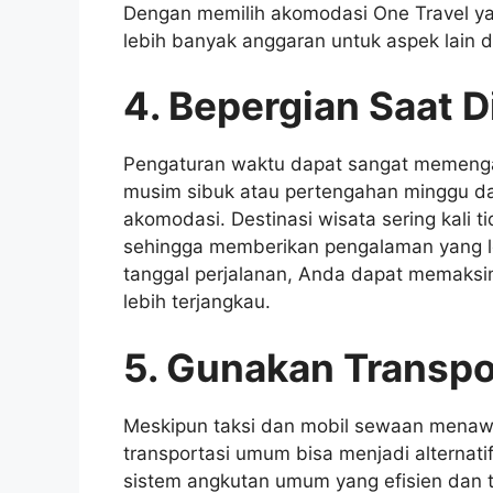
Dengan memilih akomodasi One Travel y
lebih banyak anggaran untuk aspek lain d
4. Bepergian Saat D
Pengaturan waktu dapat sangat memengaru
musim sibuk atau pertengahan minggu d
akomodasi. Destinasi wisata sering kali t
sehingga memberikan pengalaman yang le
tanggal perjalanan, Anda dapat memaksi
lebih terjangkau.
5. Gunakan Transp
Meskipun taksi dan mobil sewaan menaw
transportasi umum bisa menjadi alternati
sistem angkutan umum yang efisien dan t