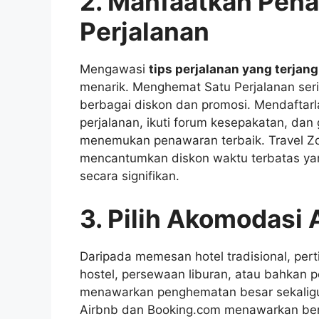
2. Manfaatkan Pen
Perjalanan
Mengawasi
tips perjalanan yang terjan
menarik. Menghemat Satu Perjalanan ser
berbagai diskon dan promosi. Mendaftarl
perjalanan, ikuti forum kesepakatan, dan
menemukan penawaran terbaik. Travel Zoo
mencantumkan diskon waktu terbatas ya
secara signifikan.
3. Pilih Akomodasi A
Daripada memesan hotel tradisional, pert
hostel, persewaan liburan, atau bahkan pe
menawarkan penghematan besar sekaligu
Airbnb dan Booking.com menawarkan ber