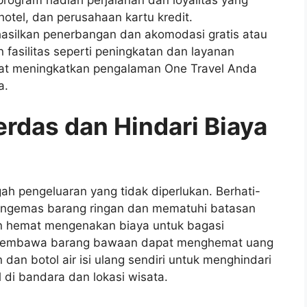
otel, dan perusahaan kartu kredit.
asilkan penerbangan dan akomodasi gratis atau
fasilitas seperti peningkatan dan layanan
apat meningkatkan pengalaman One Travel Anda
a.
rdas dan Hindari Biaya
h pengeluaran yang tidak diperlukan. Berhati-
mengemas barang ringan dan mematuhi batasan
n hemat mengenakan biaya untuk bagasi
n membawa barang bawaan dapat menghemat uang
dan botol air isi ulang sendiri untuk menghindari
i bandara dan lokasi wisata.