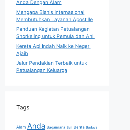
Anda Dengan Alam
Mengapa Bisnis Internasional
Membutuhkan Layanan Apostille
Panduan Kegiatan Petualangan
Snorkeling untuk Pemula dan Ahli
Kereta Api Indah Naik ke Negeri
Ajaib
Jalur Pendakian Terbaik untuk
Petualangan Keluarga
Tags
Anda
Alam
Berita
Bagaimana
Budaya
Bali