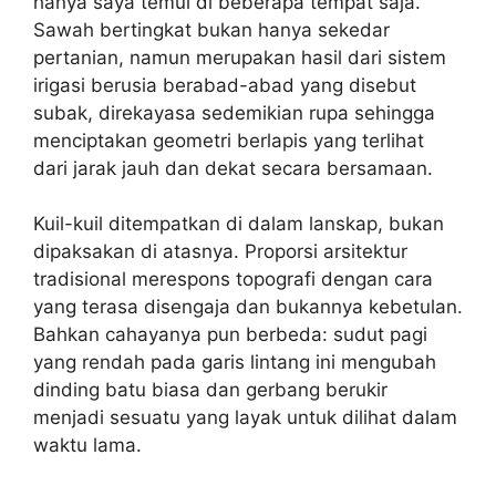
hanya saya temui di beberapa tempat saja.
Sawah bertingkat bukan hanya sekedar
pertanian, namun merupakan hasil dari sistem
irigasi berusia berabad-abad yang disebut
subak, direkayasa sedemikian rupa sehingga
menciptakan geometri berlapis yang terlihat
dari jarak jauh dan dekat secara bersamaan.
Kuil-kuil ditempatkan di dalam lanskap, bukan
dipaksakan di atasnya. Proporsi arsitektur
tradisional merespons topografi dengan cara
yang terasa disengaja dan bukannya kebetulan.
Bahkan cahayanya pun berbeda: sudut pagi
yang rendah pada garis lintang ini mengubah
dinding batu biasa dan gerbang berukir
menjadi sesuatu yang layak untuk dilihat dalam
waktu lama.