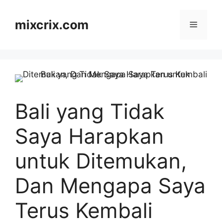
Skip
to
mixcrix.com
Menu
content
Bali yang Tidak
Saya Harapkan
untuk Ditemukan,
Dan Mengapa Saya
Terus Kembali