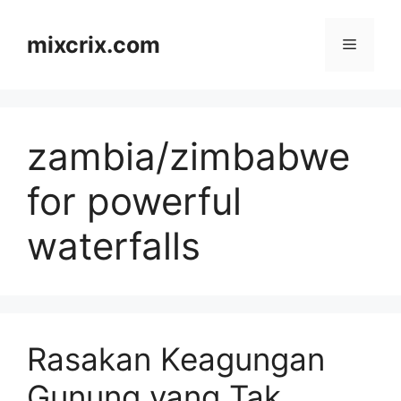
Skip
to
mixcrix.com
Menu
content
zambia/zimbabwe
for powerful
waterfalls
Rasakan Keagungan
Gunung yang Tak