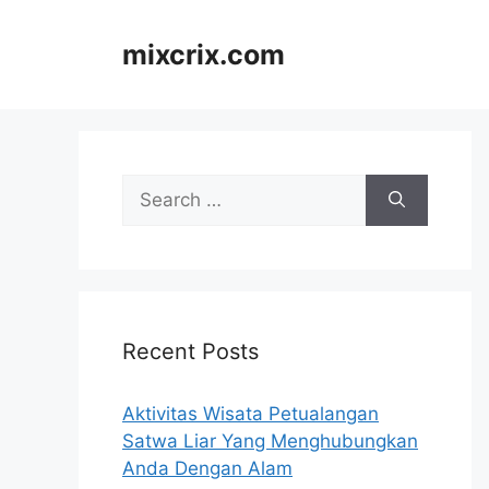
Skip
to
mixcrix.com
content
Search
for:
Recent Posts
Aktivitas Wisata Petualangan
Satwa Liar Yang Menghubungkan
Anda Dengan Alam