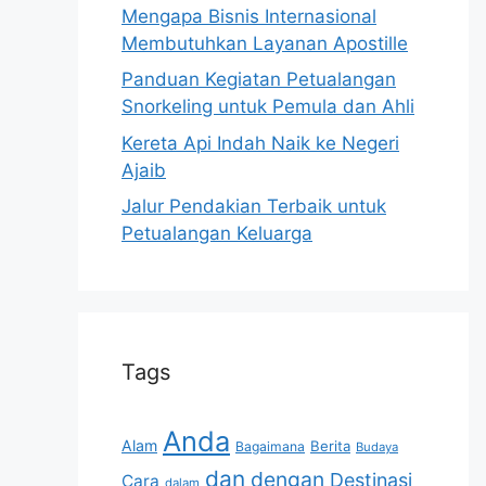
Mengapa Bisnis Internasional
Membutuhkan Layanan Apostille
Panduan Kegiatan Petualangan
Snorkeling untuk Pemula dan Ahli
Kereta Api Indah Naik ke Negeri
Ajaib
Jalur Pendakian Terbaik untuk
Petualangan Keluarga
Tags
Anda
Alam
Berita
Bagaimana
Budaya
dan
dengan
Destinasi
Cara
dalam