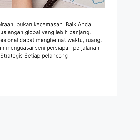
iraan, bukan kecemasan. Baik Anda
tualangan global yang lebih panjang,
fesional dapat menghemat waktu, ruang,
an menguasai seni persiapan perjalanan
Strategis Setiap pelancong