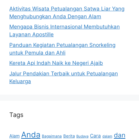
Aktivitas Wisata Petualangan Satwa Liar Yang
Menghubungkan Anda Dengan Alam
Mengapa Bisnis Internasional Membutuhkan
Layanan Apostille
Panduan Kegiatan Petualangan Snorkeling
untuk Pemula dan Ahli
Kereta Api Indah Naik ke Negeri Ajaib
Jalur Pendakian Terbaik untuk Petualangan
Keluarga
Tags
Anda
dan
Cara
Alam
Berita
Bagaimana
Budaya
dalam