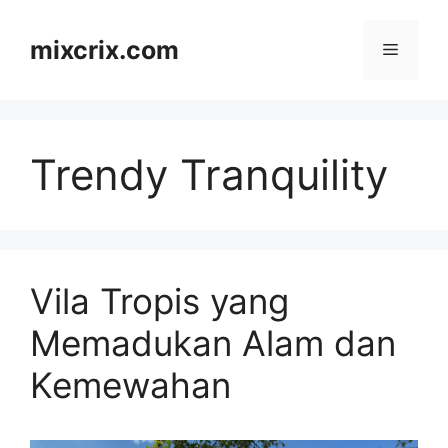
Skip
to
mixcrix.com
Menu
content
Trendy Tranquility
Vila Tropis yang
Memadukan Alam dan
Kemewahan