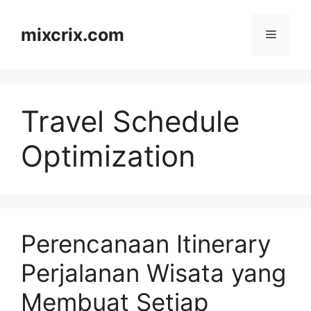
Skip
to
mixcrix.com
Menu
content
Travel Schedule
Optimization
Perencanaan Itinerary
Perjalanan Wisata yang
Membuat Setiap