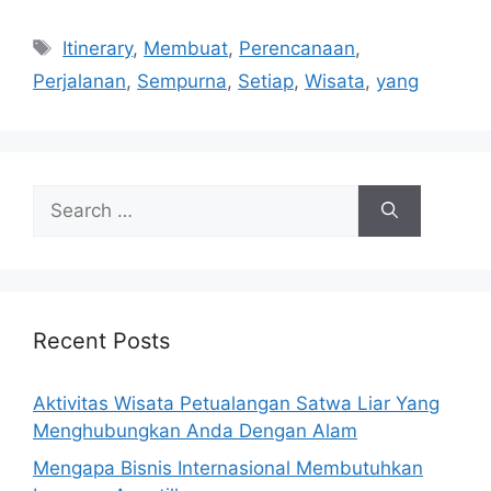
Tags
Itinerary
,
Membuat
,
Perencanaan
,
Perjalanan
,
Sempurna
,
Setiap
,
Wisata
,
yang
Search
for:
Recent Posts
Aktivitas Wisata Petualangan Satwa Liar Yang
Menghubungkan Anda Dengan Alam
Mengapa Bisnis Internasional Membutuhkan