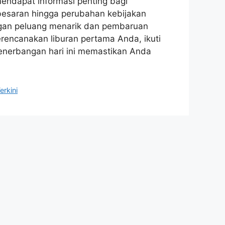
endapat informasi penting bagi
besaran hingga perubahan kebijakan
ngan peluang menarik dan pembaruan
erencanakan liburan pertama Anda, ikuti
penerbangan hari ini memastikan Anda
erkini