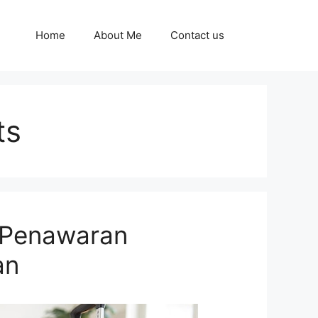
Home
About Me
Contact us
ts
: Penawaran
an