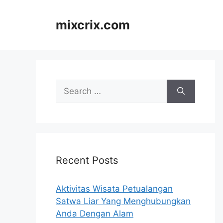
Skip
to
mixcrix.com
content
Search
for:
Recent Posts
Aktivitas Wisata Petualangan
Satwa Liar Yang Menghubungkan
Anda Dengan Alam