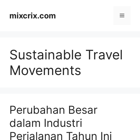
Skip
to
mixcrix.com
Menu
content
Sustainable Travel
Movements
Perubahan Besar
dalam Industri
Perjalanan Tahun Ini