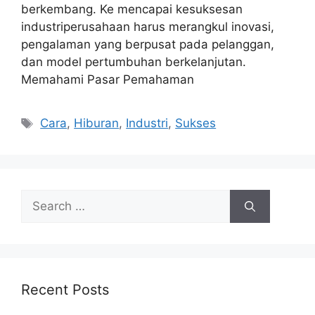
berkembang. Ke mencapai kesuksesan
industriperusahaan harus merangkul inovasi,
pengalaman yang berpusat pada pelanggan,
dan model pertumbuhan berkelanjutan.
Memahami Pasar Pemahaman
Tags
Cara
,
Hiburan
,
Industri
,
Sukses
Search
for:
Recent Posts