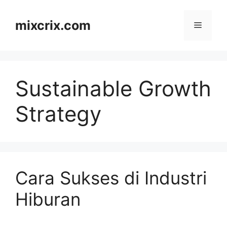
Skip
to
mixcrix.com
Menu
content
Sustainable Growth
Strategy
Cara Sukses di Industri
Hiburan