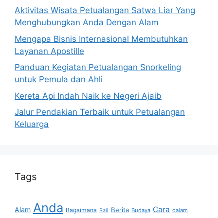
Aktivitas Wisata Petualangan Satwa Liar Yang
Menghubungkan Anda Dengan Alam
Mengapa Bisnis Internasional Membutuhkan
Layanan Apostille
Panduan Kegiatan Petualangan Snorkeling
untuk Pemula dan Ahli
Kereta Api Indah Naik ke Negeri Ajaib
Jalur Pendakian Terbaik untuk Petualangan
Keluarga
Tags
Anda
Cara
Alam
Berita
Bagaimana
Budaya
dalam
Bali