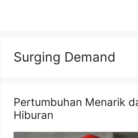
Surging Demand
Pertumbuhan Menarik da
Hiburan