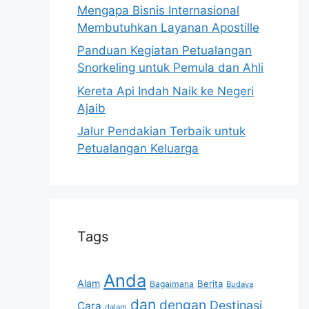
Mengapa Bisnis Internasional
Membutuhkan Layanan Apostille
Panduan Kegiatan Petualangan
Snorkeling untuk Pemula dan Ahli
Kereta Api Indah Naik ke Negeri
Ajaib
Jalur Pendakian Terbaik untuk
Petualangan Keluarga
Tags
Anda
Alam
Berita
Bagaimana
Budaya
dan
dengan
Destinasi
Cara
dalam