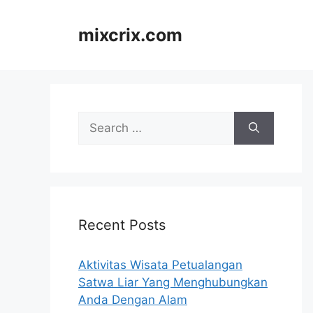
Skip
to
mixcrix.com
content
Search
for:
Recent Posts
Aktivitas Wisata Petualangan
Satwa Liar Yang Menghubungkan
Anda Dengan Alam