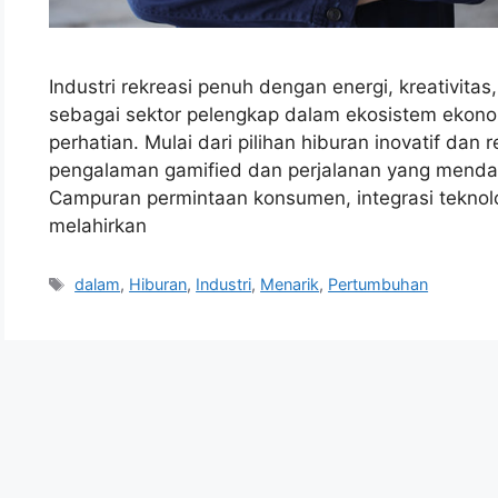
Industri rekreasi penuh dengan energi, kreativita
sebagai sektor pelengkap dalam ekosistem ekonom
perhatian. Mulai dari pilihan hiburan inovatif dan 
pengalaman gamified dan perjalanan yang menda
Campuran permintaan konsumen, integrasi teknol
melahirkan
Tags
dalam
,
Hiburan
,
Industri
,
Menarik
,
Pertumbuhan