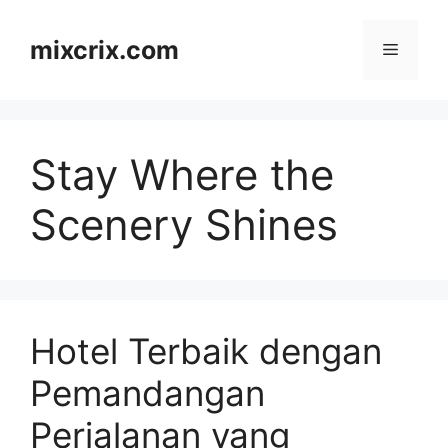
Skip
to
mixcrix.com
Menu
content
Stay Where the
Scenery Shines
Hotel Terbaik dengan
Pemandangan
Perjalanan yang