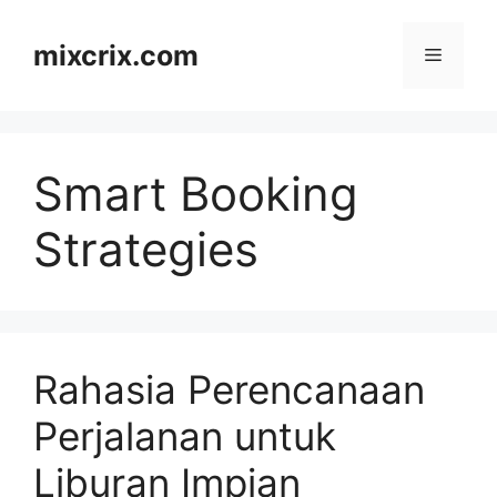
Skip
to
mixcrix.com
Menu
content
Smart Booking
Strategies
Rahasia Perencanaan
Perjalanan untuk
Liburan Impian