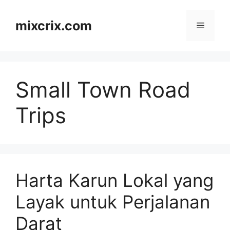
Skip
to
mixcrix.com
Menu
content
Small Town Road
Trips
Harta Karun Lokal yang
Layak untuk Perjalanan
Darat