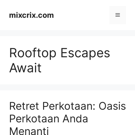
Skip
to
mixcrix.com
Menu
content
Rooftop Escapes
Await
Retret Perkotaan: Oasis
Perkotaan Anda
Menanti