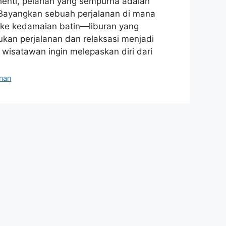
enti, pelarian yang sempurna adalah
Bayangkan sebuah perjalanan di mana
 ke kedamaian batin—liburan yang
kan perjalanan dan relaksasi menjadi
 wisatawan ingin melepaskan diri dari
anan