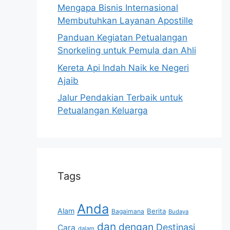
Mengapa Bisnis Internasional
Membutuhkan Layanan Apostille
Panduan Kegiatan Petualangan
Snorkeling untuk Pemula dan Ahli
Kereta Api Indah Naik ke Negeri
Ajaib
Jalur Pendakian Terbaik untuk
Petualangan Keluarga
Tags
Anda
Alam
Berita
Bagaimana
Budaya
dan
dengan
Destinasi
Cara
dalam