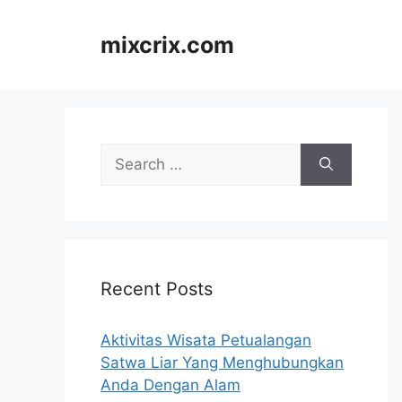
Skip
to
mixcrix.com
content
Search
for:
Recent Posts
Aktivitas Wisata Petualangan
Satwa Liar Yang Menghubungkan
Anda Dengan Alam