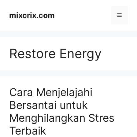
Skip
to
mixcrix.com
Menu
content
Restore Energy
Cara Menjelajahi
Bersantai untuk
Menghilangkan Stres
Terbaik