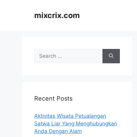
Skip
to
mixcrix.com
content
Search
for:
Recent Posts
Aktivitas Wisata Petualangan
Satwa Liar Yang Menghubungkan
Anda Dengan Alam