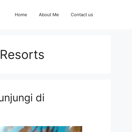
Home
About Me
Contact us
Resorts
unjungi di