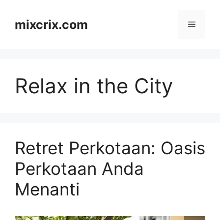
Skip
to
mixcrix.com
Menu
content
Relax in the City
Retret Perkotaan: Oasis
Perkotaan Anda
Menanti