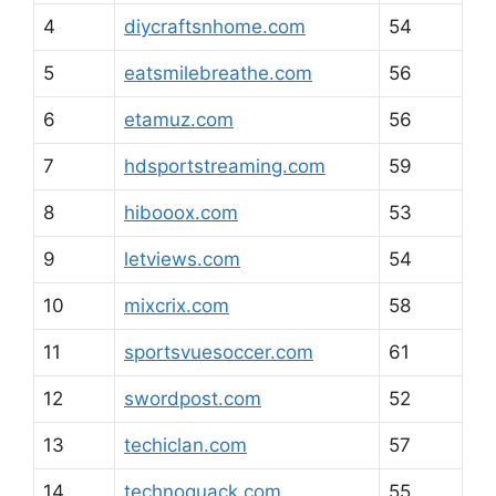
4
diycraftsnhome.com
54
5
eatsmilebreathe.com
56
6
etamuz.com
56
7
hdsportstreaming.com
59
8
hibooox.com
53
9
letviews.com
54
10
mixcrix.com
58
11
sportsvuesoccer.com
61
12
swordpost.com
52
13
techiclan.com
57
14
technoquack.com
55