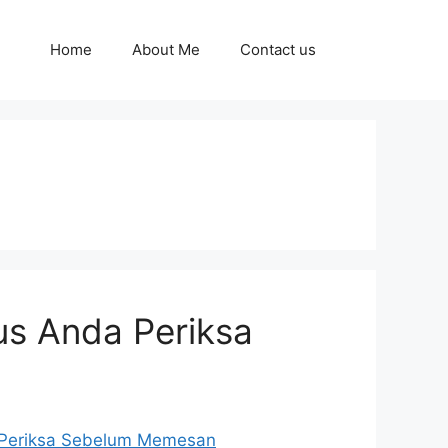
Home
About Me
Contact us
rus Anda Periksa