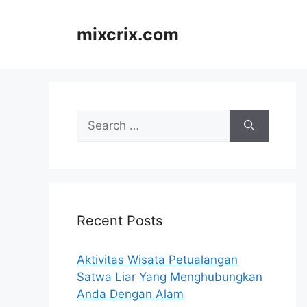
Skip
to
mixcrix.com
content
Search
for:
Recent Posts
Aktivitas Wisata Petualangan
Satwa Liar Yang Menghubungkan
Anda Dengan Alam