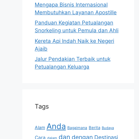
Mengapa Bisnis Internasional
Membutuhkan Layanan Apostille
Panduan Kegiatan Petualangan
Snorkeling untuk Pemula dan Ahli
Kereta Api Indah Naik ke Negeri
Ajaib
Jalur Pendakian Terbaik untuk
Petualangan Keluarga
Tags
Anda
Alam
Berita
Bagaimana
Budaya
dan
dengan
Destinasi
Cara
dalam