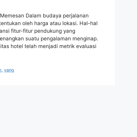
um Memesan Dalam budaya perjalanan
entukan oleh harga atau lokasi. Hal-hal
ansi fitur-fitur pendukung yang
yenangkan suatu pengalaman menginap.
tas hotel telah menjadi metrik evaluasi
m
,
yang