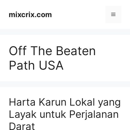
Skip
to
mixcrix.com
Menu
content
Off The Beaten
Path USA
Harta Karun Lokal yang
Layak untuk Perjalanan
Darat