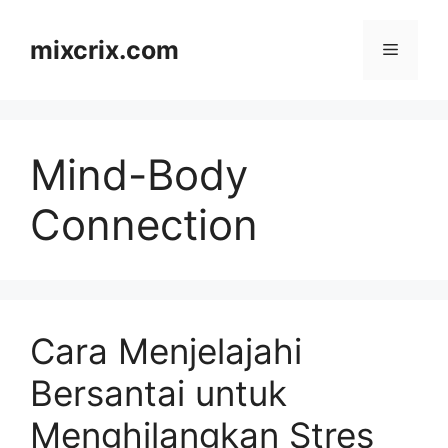
Skip
to
mixcrix.com
Menu
content
Mind-Body
Connection
Cara Menjelajahi
Bersantai untuk
Menghilangkan Stres