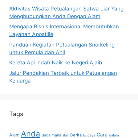
Aktivitas Wisata Petualangan Satwa Liar Yang
Menghubungkan Anda Dengan Alam
Mengapa Bisnis Internasional Membutuhkan
Layanan Apostille
Panduan Kegiatan Petualangan Snorkeling
untuk Pemula dan Ahli
Kereta Api Indah Naik ke Negeri Ajaib
Jalur Pendakian Terbaik untuk Petualangan
Keluarga
Tags
Anda
Cara
Alam
Berita
Bagaimana
Budaya
dalam
Bali