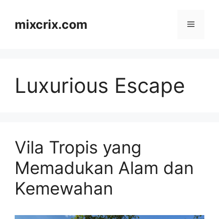
Skip
to
mixcrix.com
Menu
content
Luxurious Escape
Vila Tropis yang
Memadukan Alam dan
Kemewahan