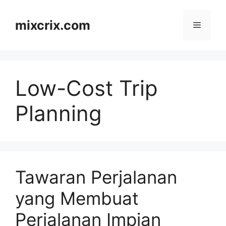
Skip
to
mixcrix.com
Menu
content
Low-Cost Trip
Planning
Tawaran Perjalanan
yang Membuat
Perjalanan Impian