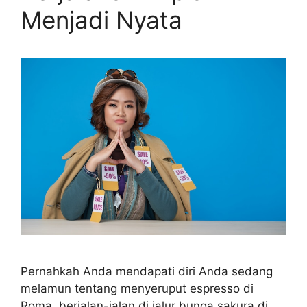
Menjadi Nyata
Pernahkah Anda mendapati diri Anda sedang
melamun tentang menyeruput espresso di
Roma, berjalan-jalan di jalur bunga sakura di